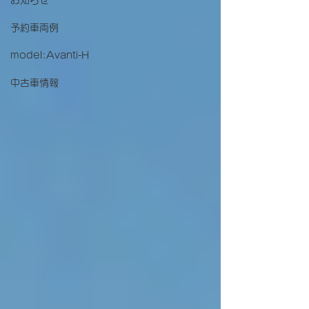
お知らせ
予約車両例
model:Avanti-H
中古車情報