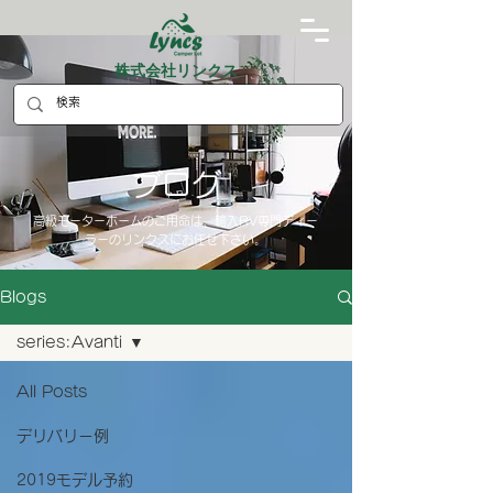
株式会社リンクス
ブログ
高級モーターホームのご用命は、輸入RV専門ディー
ラーのリンクスにお任せ下さい。
Blogs
series:Avanti
All Posts
デリバリー例
2019モデル予約