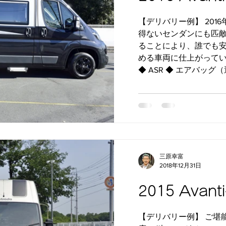
【デリバリー例】 201
得ないセンダンにも匹
ることにより、誰でも
める車両に仕上がっていま
◆ ASR ◆ エアバッグ（
三原幸富
2018年12月31日
2015 Avanti
【デリバリー例】 ご堪能下