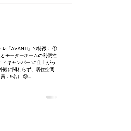
ada「AVANTI」の特徴： ①
性とモーターホームの利便性
ティキャンパー”に仕上がっ
な外観に関わらず、居住空間
9名） ③...