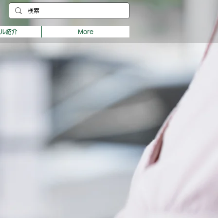
デル紹介
More