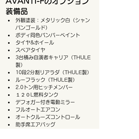
AVANTI-Fのオプション
装備品
外観塗装：メタリック白（シャン
パンゴールド）
ボディ同色バンパーペイント
タイヤ&ホイール
スペアタイヤ
3台積み自演者キャリア（THULE
製）
10段2分割リアラダ（THULE製）
ルーフラック（THULE製）
2.0トン用ヒッチメンバー
１２０L燃料タンク
デフォガー付き電動ミラー
フルオートエアコン
オートクルーズコントロール
助手席エアバッグ
座高調整付き助手席