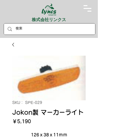
株式会社リンクス
SKU： SPE-029
Jokon製 マーカーライト
価
￥5,190
格
126ｘ38ｘ11ｍｍ