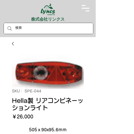
株式会社リンクス
SKU： SPE-044
Hella製 リアコンビネーッ
ションライト
価
￥26,000
格
505ｘ90x95.6ｍｍ