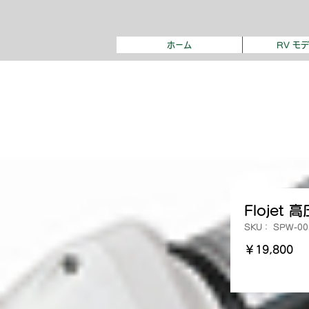
ホーム
RV モ
Flojet
SKU： SPW-00
価
￥19,800
格