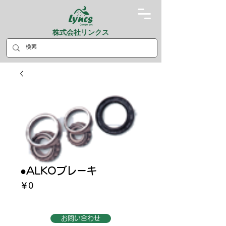
株式会社リンクス
●ALKOブレーキ
価
￥0
格
お問い合わせ