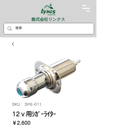
株式会社リンクス
SKU： SPE-011
12ｖ用ｼｶﾞｰﾗｲﾀｰ
価
￥2,600
格