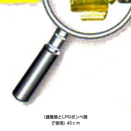
(調整器とLPGボンベ間
で使用) 45ｃｍ