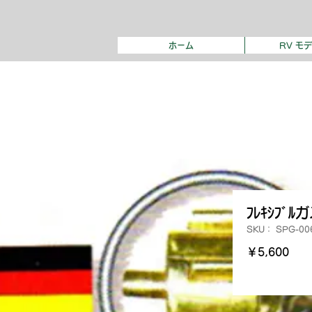
ホーム
RV モ
ﾌﾚｷｼﾌﾞﾙ
SKU： SPG-00
価
￥5,600
格