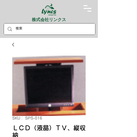
株式会社リンクス
SKU： SPS-016
ＬＣＤ（液晶）ＴＶ、縦収
納