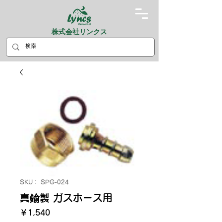
株式会社リンクス
SKU： SPG-024
真鍮製 ガスホース用
価
￥1,540