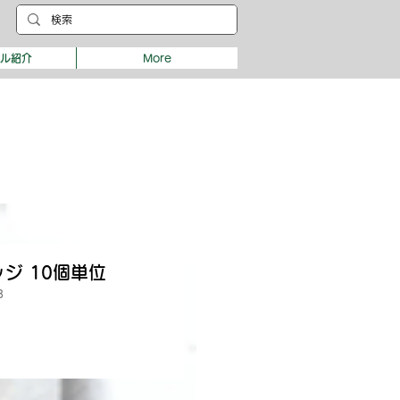
デル紹介
More
ジ 10個単位
8