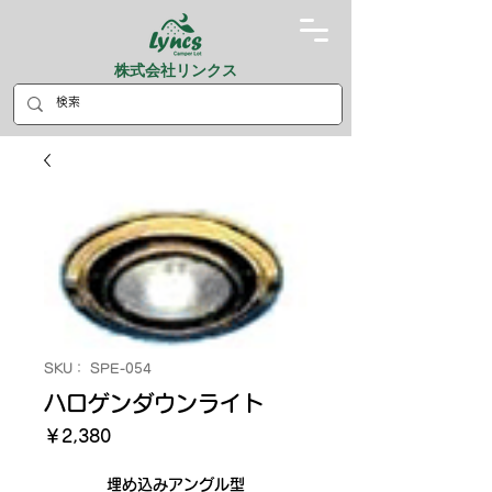
株式会社リンクス
SKU： SPE-054
ハロゲンダウンライト
価
￥2,380
格
埋め込みアングル型