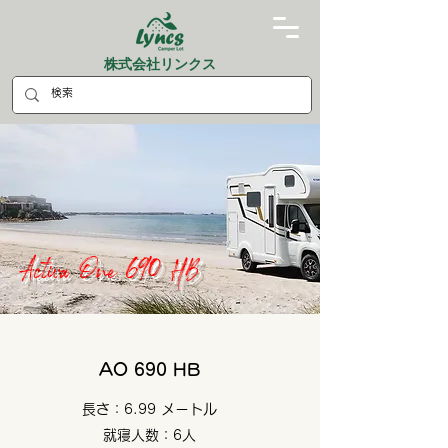
株式会社リンクス
Activa One 690 HB
AO 690 HB
長さ：6.99 メートル
就寝人数：6人