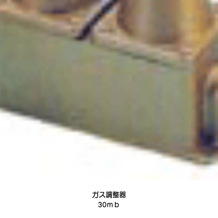
ガス調整器
30ｍｂ