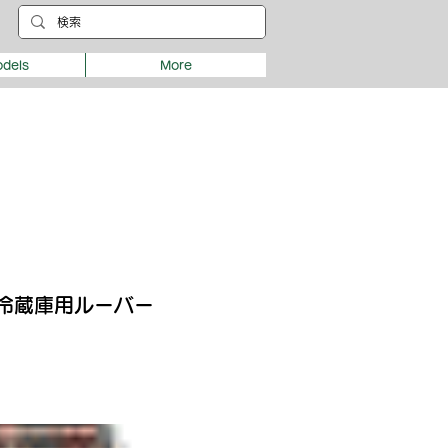
dels
More
ic冷蔵庫用ルーバー
e