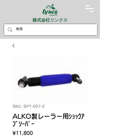
株式会社リンクス
SKU: SPT-007-2
ALKO製レーラー用ｼｮｯｸｱ
ﾌﾞｿｰﾊﾞｰ
Price
¥11,800