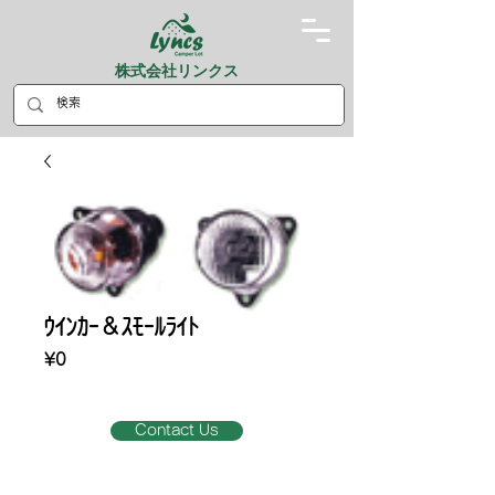
株式会社リンクス
ｳｲﾝｶｰ＆ｽﾓｰﾙﾗｲﾄ
Price
¥0
Contact Us