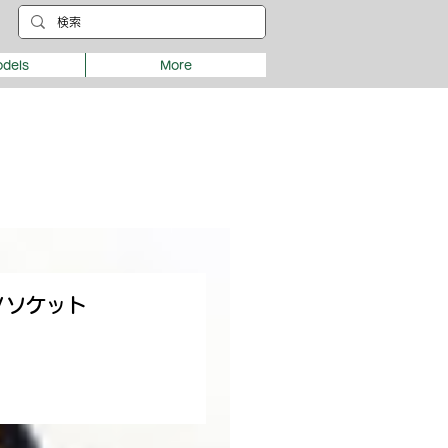
dels
More
Ｖソケット