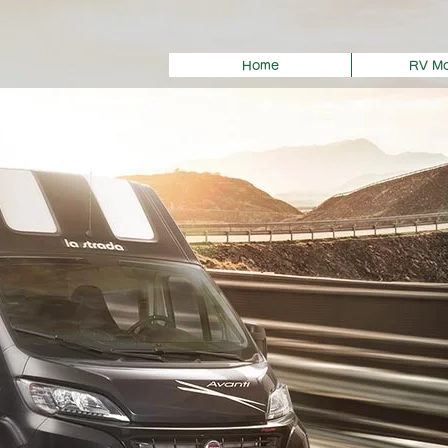
Home
RV Mo